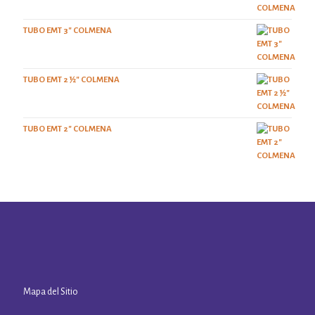
TUBO EMT 3" COLMENA
TUBO EMT 2 ½" COLMENA
TUBO EMT 2" COLMENA
Mapa del Sitio