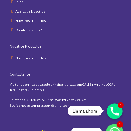
Inicio
Acerca de Nosotros
Nuestros Productos
Donde estamos?
Nuestros Productos
Nuestros Productos
Contáctenos
Visitenos en nuestra sede principal ubicada en: CALLE 17#10-47 LOCAL
107, Bogotá - Colombia.
Teléfonos: 301-3397464 / 301-7592121 / 6015975241
1
Phone
Escríbenos a:
comprasgep3@gmail.com
Llama ahora
WhatsApp
1