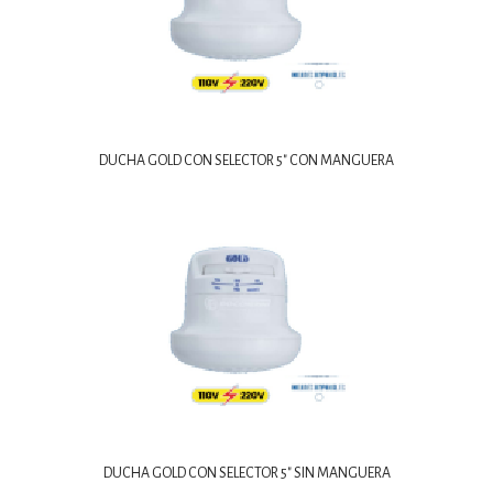
DUCHA GOLD CON SELECTOR 5″ CON MANGUERA
DUCHA GOLD CON SELECTOR 5″ SIN MANGUERA