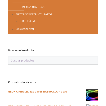
TUBERÍA ELECTRICA
ELECTRICOS ESTRUCTURADOS
TUBERÍA IMC
Sin categorizar
Buscar un Producto
Productos Recientes
NEON CINTA LED 120V IP65 RGB ROLLO*100M