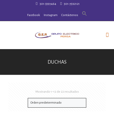
301-3397464
301-7592121
Facebook
Instagram
Contáctenos
DUCHAS
Mostrando 1–12 de 22 resultados