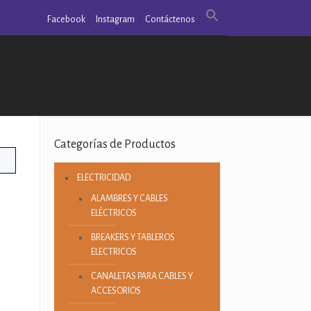
Facebook
Instagram
Contáctenos
Categorías de Productos
ELECTRICIDAD
ALAMBRES Y CABLES
ELÉCTRICOS
BREAKERS Y TABLEROS
ELECTRICOS
CANALETAS PARA CABLES Y
ACCESORIOS