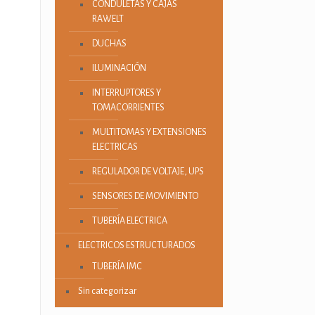
CONDULETAS Y CAJAS
RAWELT
DUCHAS
ILUMINACIÓN
INTERRUPTORES Y
TOMACORRIENTES
MULTITOMAS Y EXTENSIONES
ELECTRICAS
REGULADOR DE VOLTAJE, UPS
SENSORES DE MOVIMIENTO
TUBERÍA ELECTRICA
ELECTRICOS ESTRUCTURADOS
TUBERÍA IMC
Sin categorizar