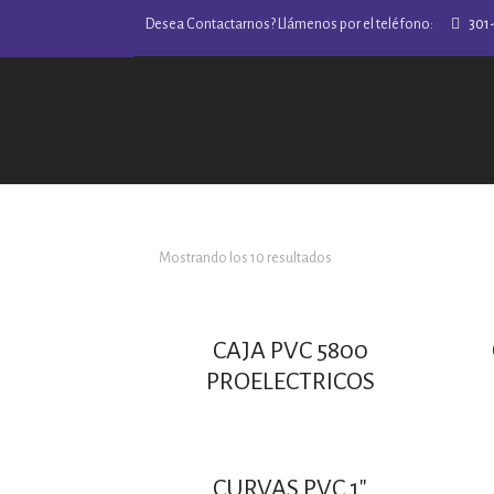
Desea Contactarnos? Llámenos por el teléfono:
301
Mostrando los 10 resultados
CAJA PVC 5800
PROELECTRICOS
CURVAS PVC 1″