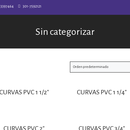
-3397464
301-7592121
Sin categorizar
CURVAS PVC 1 1/2″
CURVAS PVC 1 1/4″
CURVAS PVC 2″
CURVAS PVC 3/4″