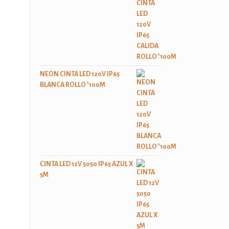
NEON CINTA LED 120V IP65
BLANCA ROLLO*100M
CINTA LED 12V 5050 IP65 AZUL X
5M