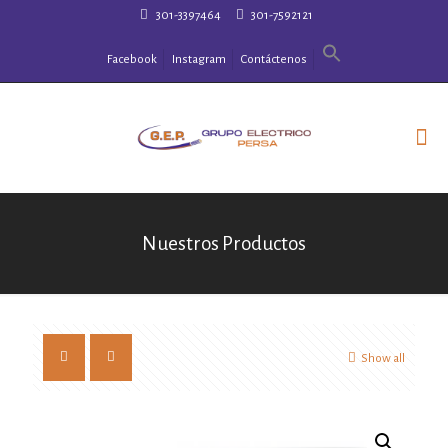
301-3397464
301-7592121
Facebook
Instagram
Contáctenos
Nuestros Productos
Show all