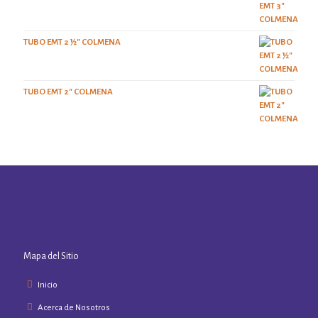
TUBO EMT 2 ½" COLMENA
TUBO EMT 2" COLMENA
Mapa del Sitio
Inicio
Acerca de Nosotros