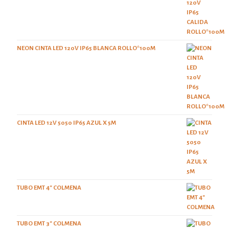
NEON CINTA LED 120V IP65 BLANCA ROLLO*100M
CINTA LED 12V 5050 IP65 AZUL X 5M
TUBO EMT 4" COLMENA
TUBO EMT 3" COLMENA