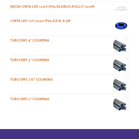
NEON CINTA LED 120V IP65 BLANCA ROLLO*100M
CINTA LED 12V 5050 IP65 AZUL X 5M
TUBO EMT 4" COLMENA
TUBO EMT 3" COLMENA
TUBO EMT 2 ½" COLMENA
TUBO EMT 2" COLMENA