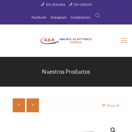
301-3397464
301-7592121
Facebook
Instagram
Contáctenos
Nuestros Productos
Show all