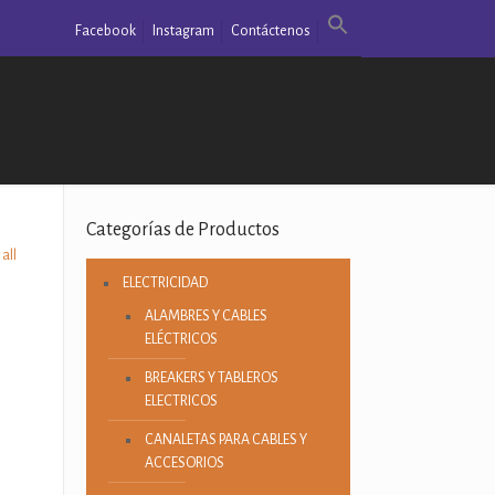
Facebook
Instagram
Contáctenos
Categorías de Productos
all
ELECTRICIDAD
ALAMBRES Y CABLES
ELÉCTRICOS
BREAKERS Y TABLEROS
ELECTRICOS
CANALETAS PARA CABLES Y
ACCESORIOS