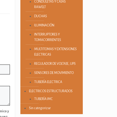
CONDULETAS Y CAJAS
RAWELT
DUCHAS
ILUMINACIÓN
INTERRUPTORES Y
TOMACORRIENTES
MULTITOMAS Y EXTENSIONES
ELECTRICAS
REGULADOR DE VOLTAJE, UPS
SENSORES DE MOVIMIENTO
TUBERÍA ELECTRICA
ELECTRICOS ESTRUCTURADOS
TUBERÍA IMC
Sin categorizar
nico y
a vez