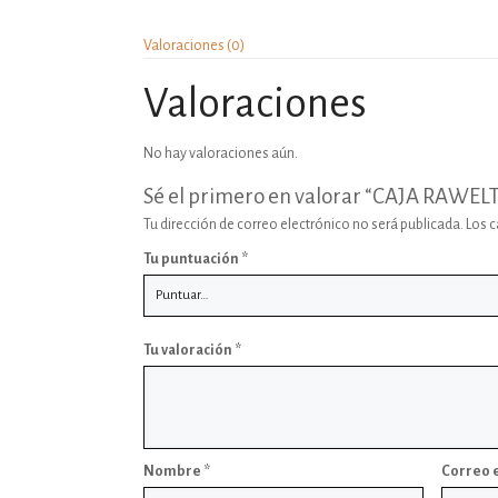
Valoraciones (0)
Valoraciones
No hay valoraciones aún.
Sé el primero en valorar “CAJA RAWELT
Tu dirección de correo electrónico no será publicada.
Los 
Tu puntuación
*
Tu valoración
*
Nombre
*
Correo 