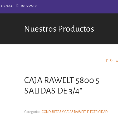
-3397464
301-7592121
Nuestros Productos
Show 
CAJA RAWELT 5800 5
SALIDAS DE 3/4″
Categorías:
CONDULETAS Y CAJAS RAWELT
,
ELECTRICIDAD