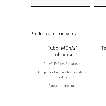
Productos relacionados
Tubo IMC 1/2″
Te
Colmena
Tubería IMC certificada retie.
Cumple con los más altos estándares
de calidad.
Apto para petroleras.