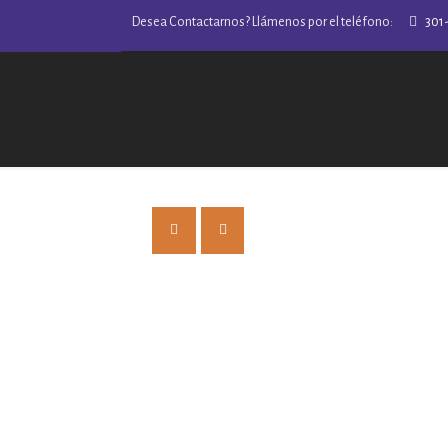
Desea Contactarnos? Llámenos por el teléfono:
301