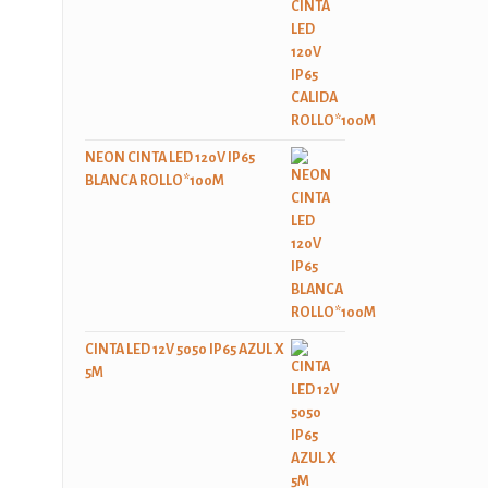
NEON CINTA LED 120V IP65
BLANCA ROLLO*100M
CINTA LED 12V 5050 IP65 AZUL X
5M