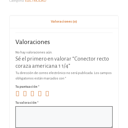
Categoría:
ELECTRICIDAD
Valoraciones (0)
Valoraciones
No hay valoraciones aún.
Sé el primero en valorar “Conector recto
coraza americana 1 1/4”
Tu dirección de correo electrónico no será publicada.
Los campos
obligatorios están marcados con
*
Tu puntuación
*
Tu valoración
*