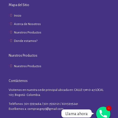
Mapa del Sitio
Inicio
Acerca de Nosotros
Nuestros Productos
Donde estamos?
Nuestros Productos
Nuestros Productos
Contáctenos
Visitenos en nuestra sede principal ubicada en: CALLE 17#10-47 LOCAL
107, Bogotá - Colombia.
Teléfonos: 301-3397464 / 301-7592121 / 6015975241
1
Phone
Escríbenos a:
comprasgep3@gmail.com
Llama ahora