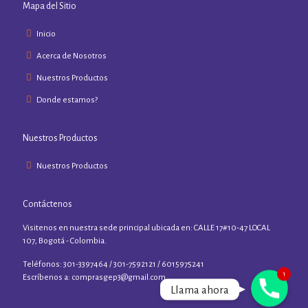
Mapa del Sitio
Inicio
Acerca de Nosotros
Nuestros Productos
Donde estamos?
Nuestros Productos
Nuestros Productos
Contáctenos
Visitenos en nuestra sede principal ubicada en: CALLE 17#10-47 LOCAL
107, Bogotá - Colombia.
Teléfonos: 301-3397464 / 301-7592121 / 6015975241
1
Phone
Escríbenos a:
comprasgep3@gmail.com
Llama ahora