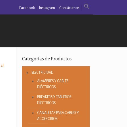
Facebook
Instagram
Contáctenos
Categorías de Productos
all
ELECTRICIDAD
ALAMBRES Y CABLES
ELÉCTRICOS
BREAKERS Y TABLEROS
ELECTRICOS
CANALETAS PARA CABLES Y
ACCESORIOS