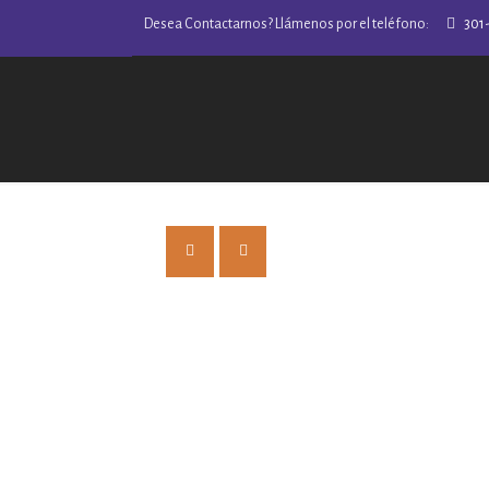
Desea Contactarnos? Llámenos por el teléfono:
301