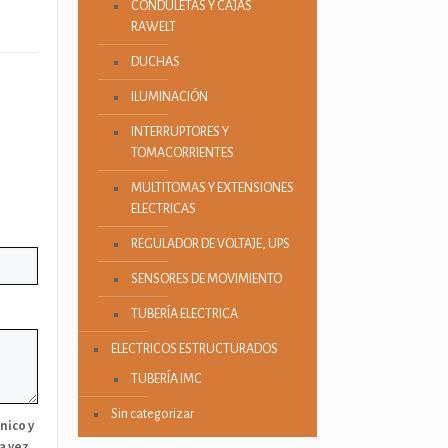
CONDULETAS Y CAJAS
RAWELT
DUCHAS
ILUMINACIÓN
INTERRUPTORES Y
TOMACORRIENTES
MULTITOMAS Y EXTENSIONES
ELECTRICAS
REGULADOR DE VOLTAJE, UPS
SENSORES DE MOVIMIENTO
TUBERÍA ELECTRICA
ELECTRICOS ESTRUCTURADOS
TUBERÍA IMC
Sin categorizar
nico y
a vez