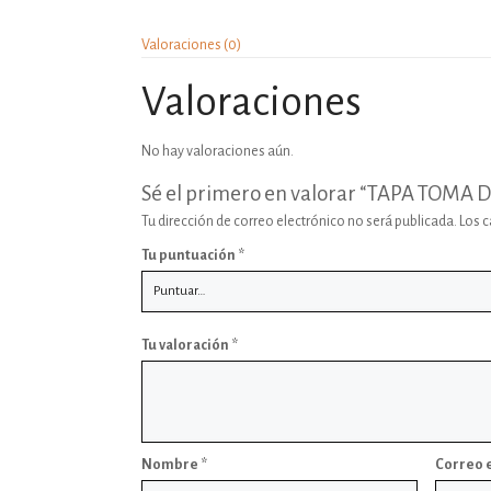
Valoraciones (0)
Valoraciones
No hay valoraciones aún.
Sé el primero en valorar “TAPA TOM
Tu dirección de correo electrónico no será publicada.
Los 
Tu puntuación
*
Tu valoración
*
Nombre
*
Correo 