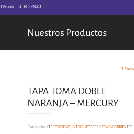
-3397464
301-7592121
Nuestros Productos
Show 
TAPA TOMA DOBLE
NARANJA – MERCURY
Categorías:
ELECTRICIDAD
,
INTERRUPTORES Y TOMACORRIENTES