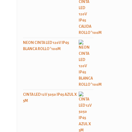
NEON CINTA LED 120V IP65
BLANCA ROLLO*100M
CINTA LED 12V 5050 IP65 AZUL X
5M