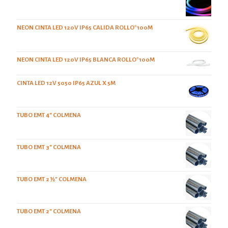
NEON CINTA LED 120V IP65 CALIDA ROLLO*100M
NEON CINTA LED 120V IP65 BLANCA ROLLO*100M
CINTA LED 12V 5050 IP65 AZUL X 5M
TUBO EMT 4" COLMENA
TUBO EMT 3" COLMENA
TUBO EMT 2 ½" COLMENA
TUBO EMT 2" COLMENA