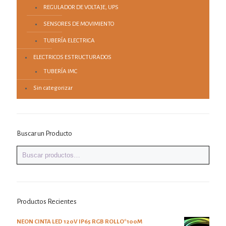
REGULADOR DE VOLTAJE, UPS
SENSORES DE MOVIMIENTO
TUBERÍA ELECTRICA
ELECTRICOS ESTRUCTURADOS
TUBERÍA IMC
Sin categorizar
Buscar un Producto
Productos Recientes
NEON CINTA LED 120V IP65 RGB ROLLO*100M