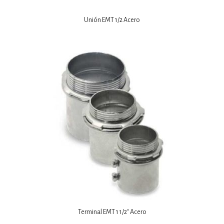
Unión EMT 1/2 Acero
Terminal EMT 1 1/2″ Acero