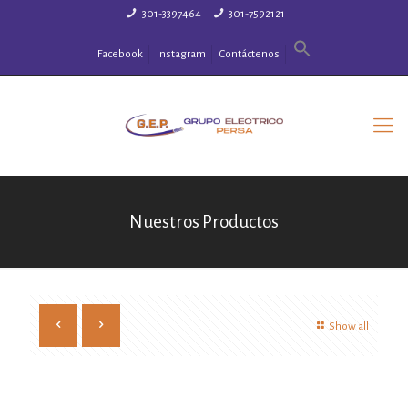
301-3397464
301-7592121
Facebook
Instagram
Contáctenos
Nuestros Productos
Show all