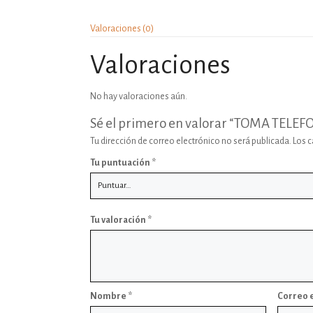
Valoraciones (0)
Valoraciones
No hay valoraciones aún.
Sé el primero en valorar “TOMA TEL
Tu dirección de correo electrónico no será publicada.
Los 
Tu puntuación
*
Tu valoración
*
Nombre
*
Correo 