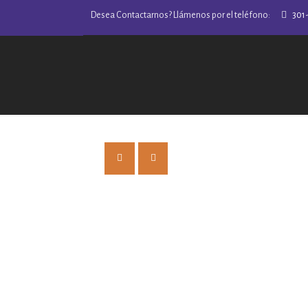
Desea Contactarnos? Llámenos por el teléfono:
301