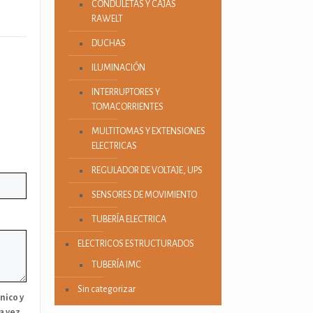
CONDULETAS Y CAJAS
RAWELT
DUCHAS
ILUMINACIÓN
INTERRUPTORES Y
TOMACORRIENTES
MULTITOMAS Y EXTENSIONES
ELECTRICAS
REGULADOR DE VOLTAJE, UPS
SENSORES DE MOVIMIENTO
TUBERÍA ELECTRICA
ELECTRICOS ESTRUCTURADOS
TUBERÍA IMC
Sin categorizar
nico y
a vez