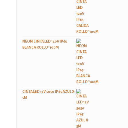
NEON CINTA LED 120V IP65
BLANCA ROLLO*100M
CINTA LED 12V 5050 IP65 AZUL X
5M