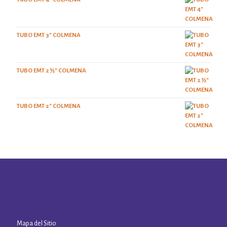
TUBO EMT 3" COLMENA
TUBO EMT 2 ½" COLMENA
TUBO EMT 2" COLMENA
Mapa del Sitio