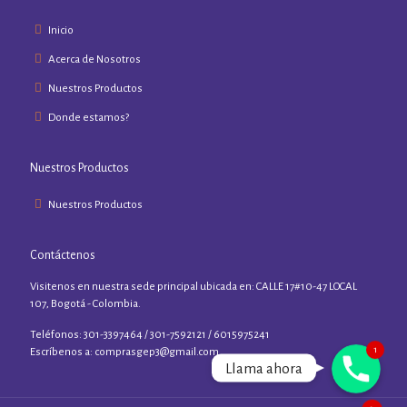
Inicio
Acerca de Nosotros
Nuestros Productos
Donde estamos?
Nuestros Productos
Nuestros Productos
Contáctenos
Visitenos en nuestra sede principal ubicada en: CALLE 17#10-47 LOCAL
107, Bogotá - Colombia.
Teléfonos: 301-3397464 / 301-7592121 / 6015975241
1
Phone
Escríbenos a:
comprasgep3@gmail.com
Llama ahora
1