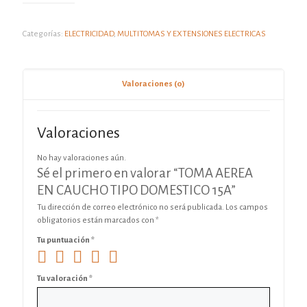
Categorías:
ELECTRICIDAD
,
MULTITOMAS Y EXTENSIONES ELECTRICAS
Valoraciones (0)
Valoraciones
No hay valoraciones aún.
Sé el primero en valorar “TOMA AEREA
EN CAUCHO TIPO DOMESTICO 15A”
Tu dirección de correo electrónico no será publicada.
Los campos
obligatorios están marcados con
*
Tu puntuación
*
Tu valoración
*