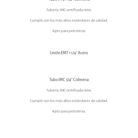
Tubería IMC certificada retie.
Cumple con los más altos estándares de calidad.
Apto para petroleras
Unión EMT 1 1/4″ Acero
Tubo IMC 3/4″ Colmena
Tubería IMC certificada retie.
Cumple con los más altos estándares de calidad.
Apto para petroleras.