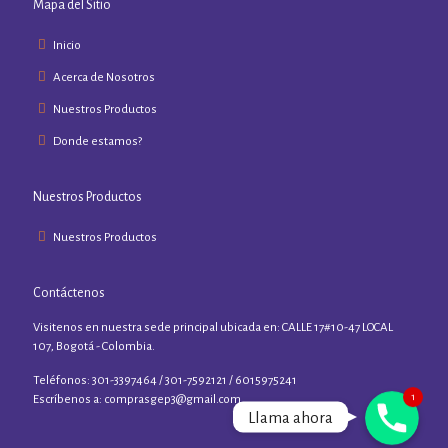
Mapa del Sitio
Inicio
Acerca de Nosotros
Nuestros Productos
Donde estamos?
Nuestros Productos
Nuestros Productos
Contáctenos
Visitenos en nuestra sede principal ubicada en: CALLE 17#10-47 LOCAL
107, Bogotá - Colombia.
Teléfonos: 301-3397464 / 301-7592121 / 6015975241
1
Phone
Escríbenos a:
comprasgep3@gmail.com
Llama ahora