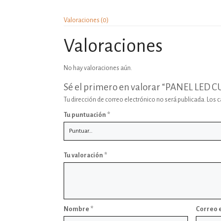
Valoraciones (0)
Valoraciones
No hay valoraciones aún.
Sé el primero en valorar “PANEL L
Tu dirección de correo electrónico no será publicada.
Los 
Tu puntuación
*
Tu valoración
*
Nombre
*
Correo 