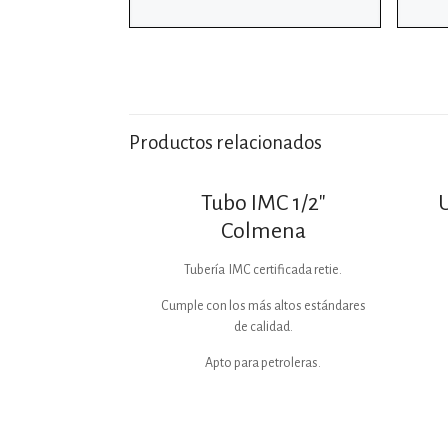
Productos relacionados
Tubo IMC 1/2″
Colmena
Tubería IMC certificada retie.
Cumple con los más altos estándares
de calidad.
Apto para petroleras.