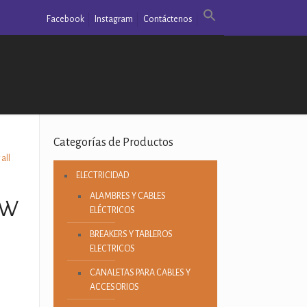
Facebook
Instagram
Contáctenos
Categorías de Productos
all
ELECTRICIDAD
ALAMBRES Y CABLES
8W
ELÉCTRICOS
BREAKERS Y TABLEROS
ELECTRICOS
CANALETAS PARA CABLES Y
ACCESORIOS