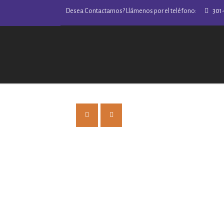
Desea Contactarnos? Llámenos por el teléfono:
301