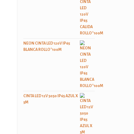
NEON CINTA LED 120V IP65
BLANCA ROLLO*100M
CINTA LED 12V 5050 IP65 AZUL X
5M