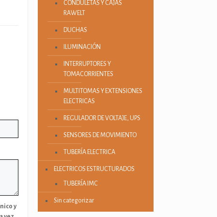
CONDULETAS Y CAJAS
RAWELT
DUCHAS
ILUMINACIÓN
INTERRUPTORES Y
TOMACORRIENTES
MULTITOMAS Y EXTENSIONES
ELECTRICAS
REGULADOR DE VOLTAJE, UPS
SENSORES DE MOVIMIENTO
TUBERÍA ELECTRICA
ELECTRICOS ESTRUCTURADOS
TUBERÍA IMC
Sin categorizar
nico y
a vez