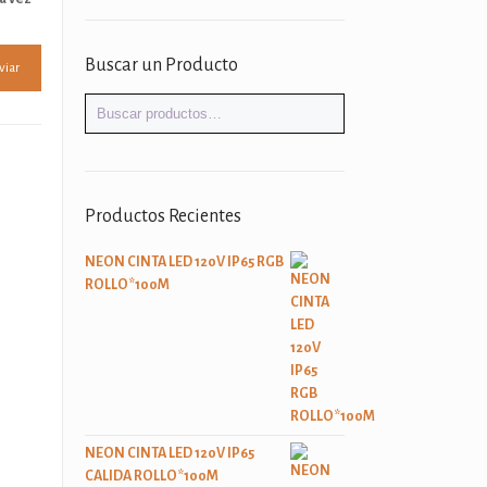
Buscar un Producto
Productos Recientes
o
NEON CINTA LED 120V IP65 RGB
ROLLO*100M
NEON CINTA LED 120V IP65
CALIDA ROLLO*100M