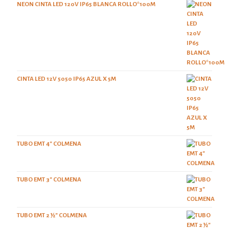
NEON CINTA LED 120V IP65 BLANCA ROLLO*100M
CINTA LED 12V 5050 IP65 AZUL X 5M
TUBO EMT 4" COLMENA
TUBO EMT 3" COLMENA
TUBO EMT 2 ½" COLMENA