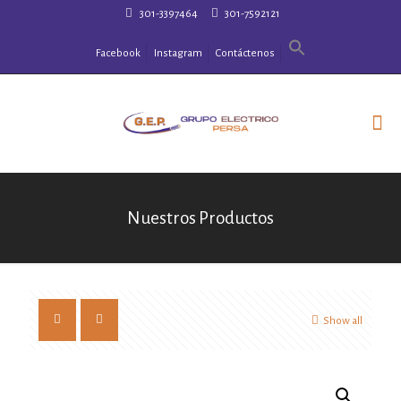
301-3397464
301-7592121
Facebook
Instagram
Contáctenos
Nuestros Productos
Show all