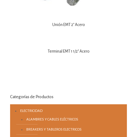
Unión EMT 2″ Acero
Terminal EMT 1 1/2″ Acero
Categorías de Productos
ELECTRICIDAD
ALAMBRES Y CABLES ELÉCTRICOS
BREAKERS Y TABLEROS ELECTRICOS