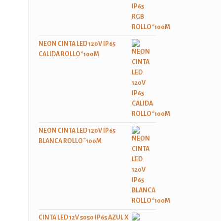
NEON CINTA LED 120V IP65
CALIDA ROLLO*100M
NEON CINTA LED 120V IP65
BLANCA ROLLO*100M
CINTA LED 12V 5050 IP65 AZUL X