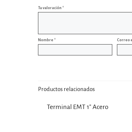
Tu valoración
*
Nombre
*
Correo 
Productos relacionados
Terminal EMT 1″ Acero