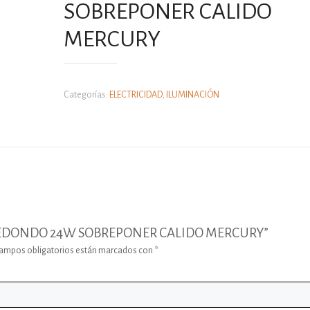
SOBREPONER CALIDO
MERCURY
Categorías:
ELECTRICIDAD
,
ILUMINACIÓN
ED REDONDO 24W SOBREPONER CALIDO MERCURY”
campos obligatorios están marcados con
*