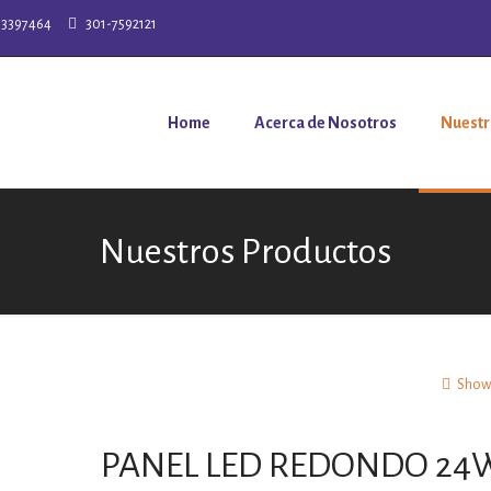
-3397464
301-7592121
Home
Acerca de Nosotros
Nuestr
Nuestros Productos
Show 
PANEL LED REDONDO 24