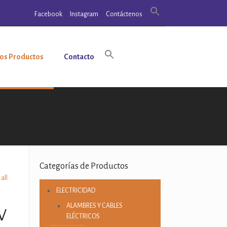
Facebook
Instagram
Contáctenos
os Productos
Contacto
Categorías de Productos
all
ELECTRICIDAD
ALAMBRES Y CABLES
W
ELÉCTRICOS