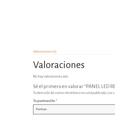
Valoraciones (0)
Valoraciones
No hay valoraciones aún.
Sé el primero en valorar “PANEL L
Tu dirección de correo electrónico no será publicada.
Los 
Tu puntuación
*