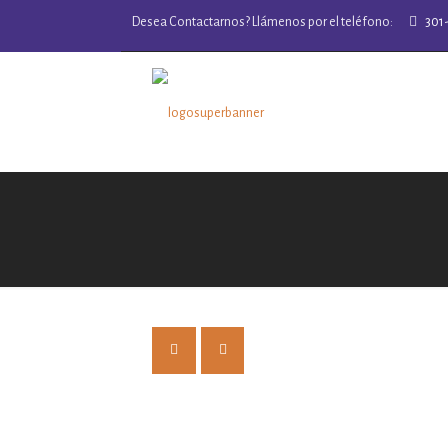
Desea Contactarnos? Llámenos por el teléfono:
301