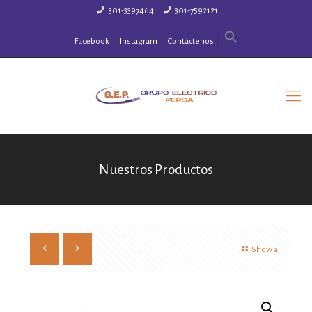
301-3397464
301-7592121
Facebook
Instagram
Contáctenos
Nuestros Productos
Show all