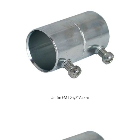
Unión EMT 2 1/2″ Acero