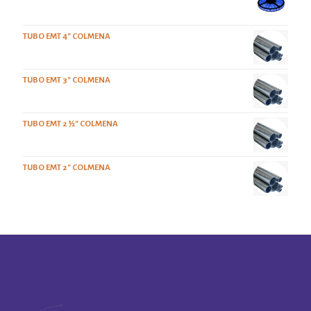
TUBO EMT 4" COLMENA
TUBO EMT 3" COLMENA
TUBO EMT 2 ½" COLMENA
TUBO EMT 2" COLMENA