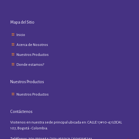
Mapa del Sitio
Inicio
Acerca de Nosotros
Nuestros Productos
Donde estamos?
Nuestros Productos
Nuestros Productos
Contáctenos
Visitenos en nuestra sede principal ubicada en: CALLE 17#10-47 LOCAL
107, Bogotá - Colombia.
Teléfonos: 301-3397464 / 301-7592121 / 6015975241