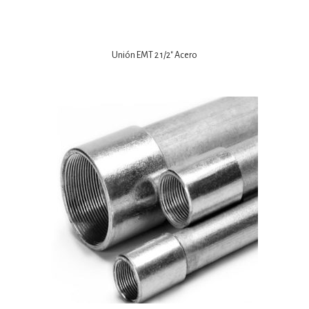
Unión EMT 2 1/2″ Acero