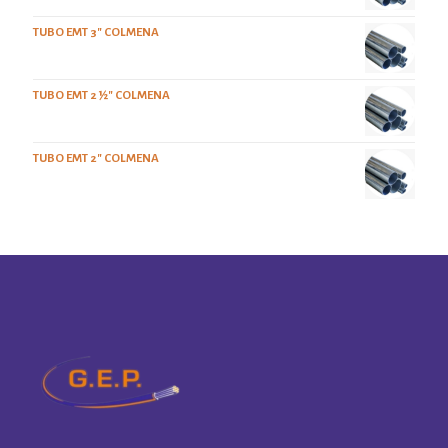
TUBO EMT 3" COLMENA
TUBO EMT 2 ½" COLMENA
TUBO EMT 2" COLMENA