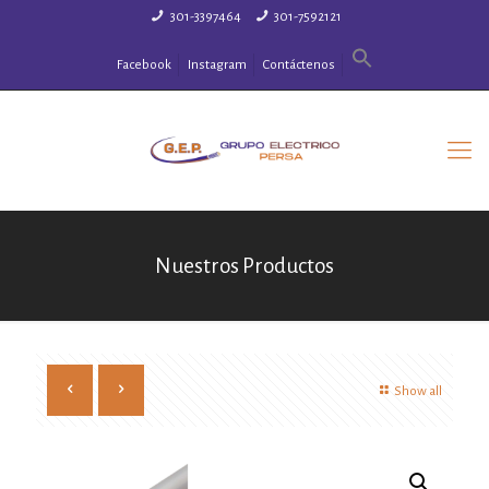
301-3397464
301-7592121
Facebook
Instagram
Contáctenos
Nuestros Productos
Show all