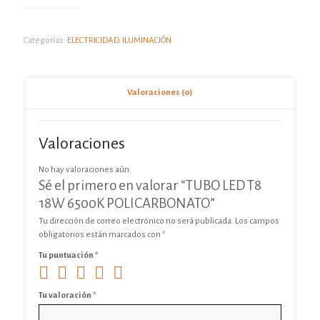
Categorías:
ELECTRICIDAD
,
ILUMINACIÓN
Valoraciones (0)
Valoraciones
No hay valoraciones aún.
Sé el primero en valorar “TUBO LED T8
18W 6500K POLICARBONATO”
Tu dirección de correo electrónico no será publicada.
Los campos
obligatorios están marcados con
*
Tu puntuación
*
Tu valoración
*