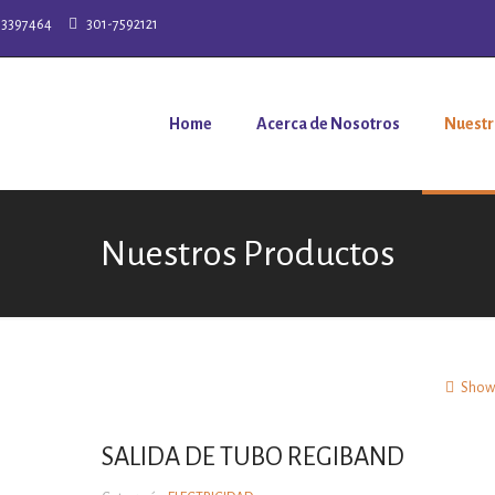
-3397464
301-7592121
Home
Acerca de Nosotros
Nuestr
Nuestros Productos
Show 
SALIDA DE TUBO REGIBAND