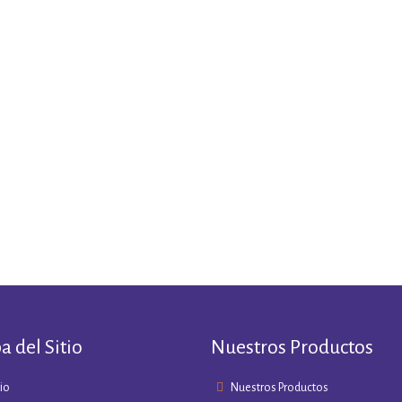
 del Sitio
Nuestros Productos
cio
Nuestros Productos