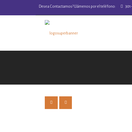
Desea Contactarnos? Llámenos por el teléfono:
301