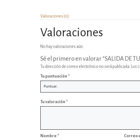
Valoraciones (0)
Valoraciones
No hay valoraciones aún.
Sé el primero en valorar “SALIDA DE
Tu dirección de correo electrónico no será publicada.
Los 
Tu puntuación
*
Tu valoración
*
Nombre
*
Correo 