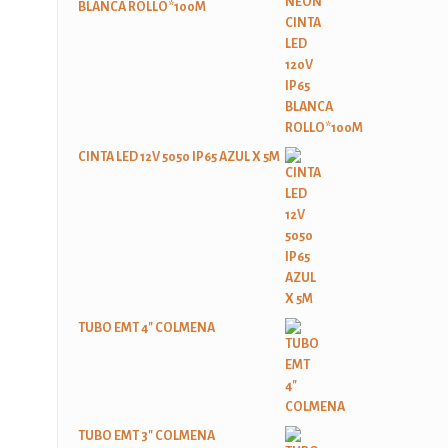
BLANCA ROLLO*100M
CINTA LED 12V 5050 IP65 AZUL X 5M
TUBO EMT 4" COLMENA
TUBO EMT 3" COLMENA