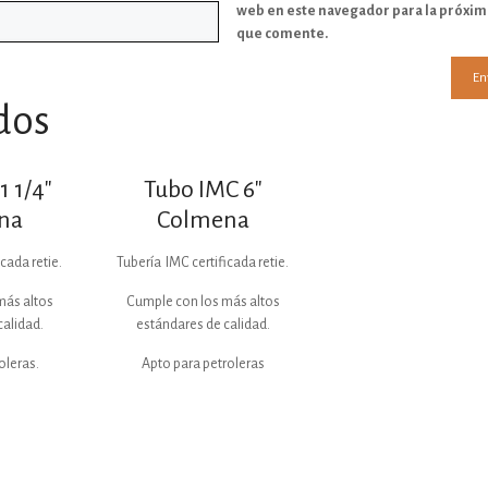
web en este navegador para la próxim
que comente.
dos
1 1/4″
Tubo IMC 6″
na
Colmena
cada retie.
Tubería IMC certificada retie.
más altos
Cumple con los más altos
calidad.
estándares de calidad.
oleras.
Apto para petroleras