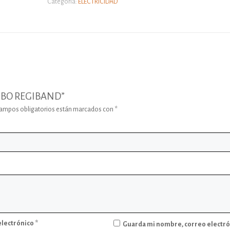
Categoría:
ELECTRICIDAD
 TUBO REGIBAND”
campos obligatorios están marcados con
*
electrónico
*
Guarda mi nombre, correo electró