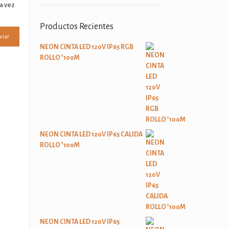
a vez
Productos Recientes
NEON CINTA LED 120V IP65 RGB
ROLLO*100M
NEON CINTA LED 120V IP65 CALIDA
ROLLO*100M
NEON CINTA LED 120V IP65