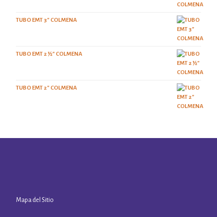
TUBO EMT 3" COLMENA
TUBO EMT 2 ½" COLMENA
TUBO EMT 2" COLMENA
Mapa del Sitio