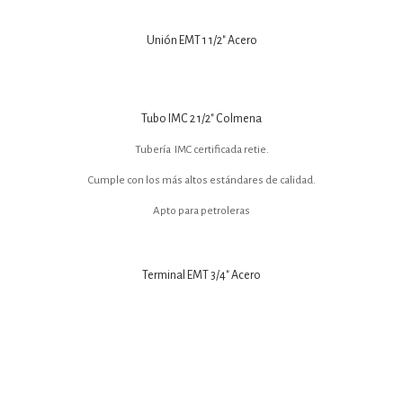
Unión EMT 1 1/2″ Acero
Tubo IMC 2 1/2″ Colmena
Tubería IMC certificada retie.
Cumple con los más altos estándares de calidad.
Apto para petroleras
Terminal EMT 3/4″ Acero