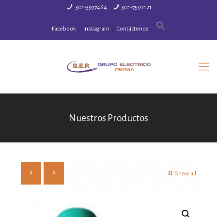
301-3397464
301-7592121
Facebook
Instagram
Contáctenos
Nuestros Productos
Show all