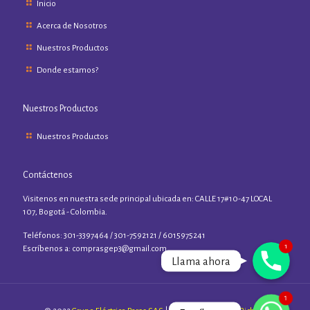
Inicio
Acerca de Nosotros
Nuestros Productos
Donde estamos?
Nuestros Productos
Nuestros Productos
Contáctenos
Visitenos en nuestra sede principal ubicada en: CALLE 17#10-47 LOCAL
107, Bogotá - Colombia.
Teléfonos: 301-3397464 / 301-7592121 / 6015975241
Phone
1
Escríbenos a:
comprasgep3@gmail.com
Llama ahora
WhatsApp
1