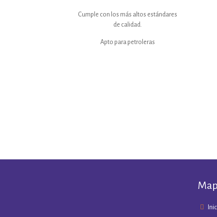
Cumple con los más altos estándares
de calidad.
Apto para petroleras
Mapa
Ini