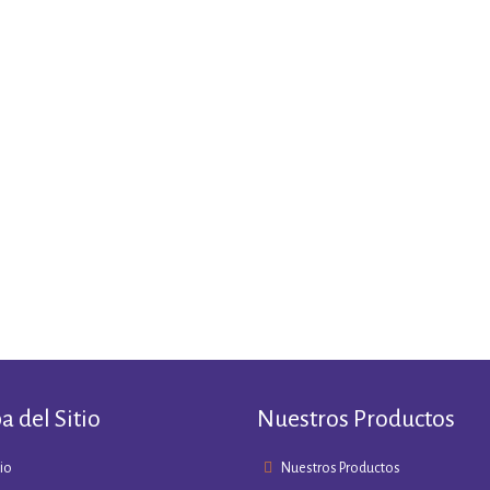
 del Sitio
Nuestros Productos
cio
Nuestros Productos