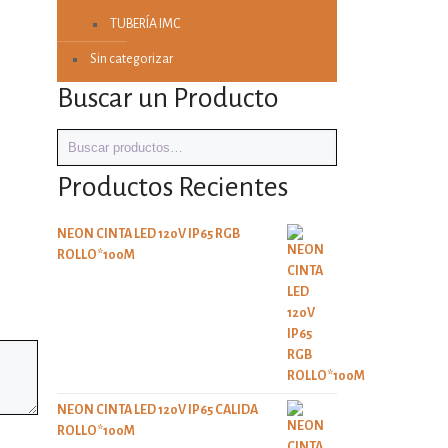
TUBERÍA IMC
Sin categorizar
Buscar un Producto
Productos Recientes
NEON CINTA LED 120V IP65 RGB
ROLLO*100M
NEON CINTA LED 120V IP65 CALIDA
ROLLO*100M