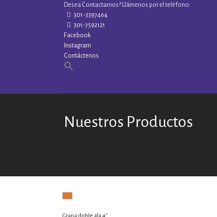
Desea Contactarnos? Llámenos por el teléfono:
301-3397464
301-7592121
Facebook
Instagram
Contáctenos
Nuestros Productos
Grapa doble ala 4″