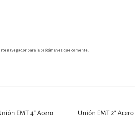
este navegador para la próxima vez que comente.
Unión EMT 4″ Acero
Unión EMT 2″ Acero