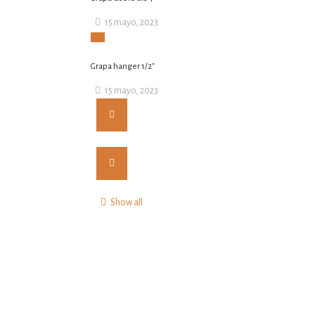
15 mayo, 2023
Grapa hanger 1/2″
15 mayo, 2023
Show all