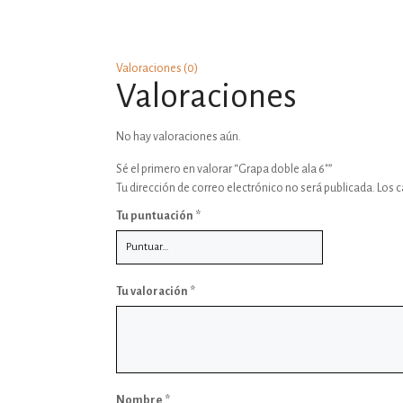
Valoraciones (0)
Valoraciones
No hay valoraciones aún.
Sé el primero en valorar “Grapa doble ala 6″”
Tu dirección de correo electrónico no será publicada.
Los 
Tu puntuación
*
Tu valoración
*
Nombre
*