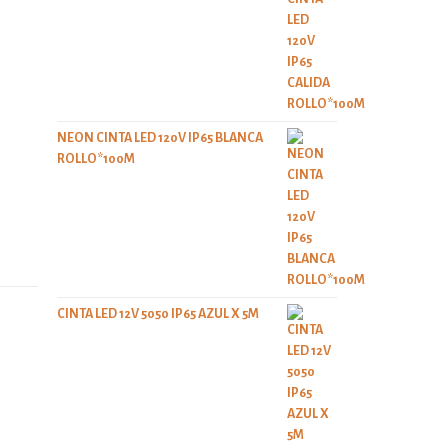
NEON CINTA LED 120V IP65 BLANCA
ROLLO*100M
CINTA LED 12V 5050 IP65 AZUL X 5M