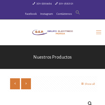
301-3397464
301-7592121
Facebook
Instagram
Contáctenos
Nuestros Productos
Show all