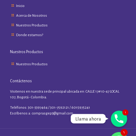
Inicio
Acerca de Nosotros
Nuestros Productos
Donde estamos?
Nuestros Productos
Nuestros Productos
Contáctenos
Visitenos en nuestra sede principal ubicada en: CALLE 17#10-47 LOCAL
107, Bogotá - Colombia.
Teléfonos: 301-3397464 / 301-7592121 / 6015975241
1
Phone
Escríbenos a:
comprasgep3@gmail.com
Llama ahora
WhatsApp