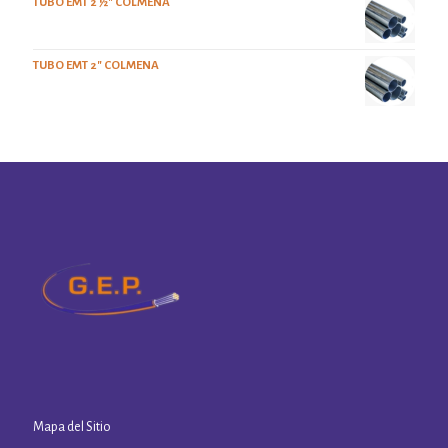
TUBO EMT 2 ½" COLMENA
TUBO EMT 2" COLMENA
Mapa del Sitio