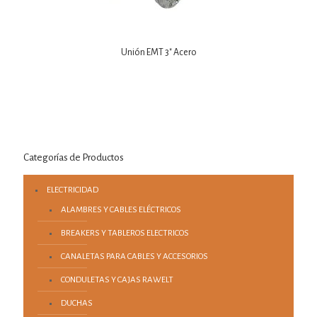
Unión EMT 3″ Acero
Categorías de Productos
ELECTRICIDAD
ALAMBRES Y CABLES ELÉCTRICOS
BREAKERS Y TABLEROS ELECTRICOS
CANALETAS PARA CABLES Y ACCESORIOS
CONDULETAS Y CAJAS RAWELT
DUCHAS