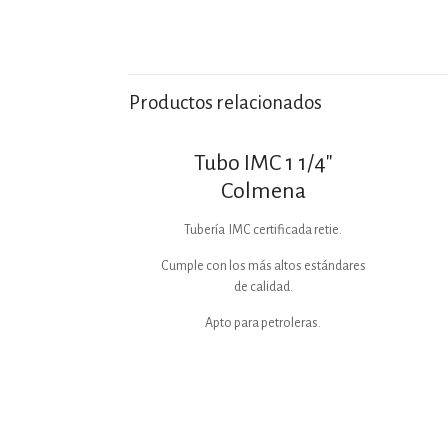
Productos relacionados
Tubo IMC 1 1/4″
Colmena
Tubería IMC certificada retie.
Cumple con los más altos estándares
de calidad.
Apto para petroleras.