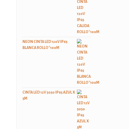
NEON CINTA LED 120V IP65
BLANCA ROLLO*100M
CINTA LED 12V 5050 IP65 AZUL X
5M