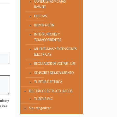
CONDULETAS Y CAJAS
RAWELT
DUCHAS
ILUMINACIÓN
INTERRUPTORES Y
TOMACORRIENTES
MULTITOMAS Y EXTENSIONES
ELECTRICAS
REGULADOR DE VOLTAJE, UPS
SENSORES DE MOVIMIENTO
TUBERÍA ELECTRICA
ELECTRICOS ESTRUCTURADOS
TUBERÍA IMC
nico y
a vez
Sin categorizar