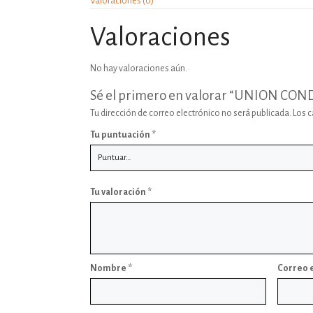
Valoraciones (0)
Valoraciones
No hay valoraciones aún.
Sé el primero en valorar “UNION COND
Tu dirección de correo electrónico no será publicada.
Los 
Tu puntuación
*
Tu valoración
*
Nombre
*
Correo 