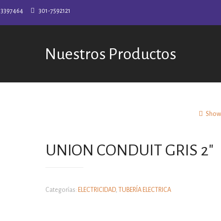
-3397464
301-7592121
Nuestros Productos
Show 
UNION CONDUIT GRIS 2″
Categorías:
ELECTRICIDAD
,
TUBERÍA ELECTRICA