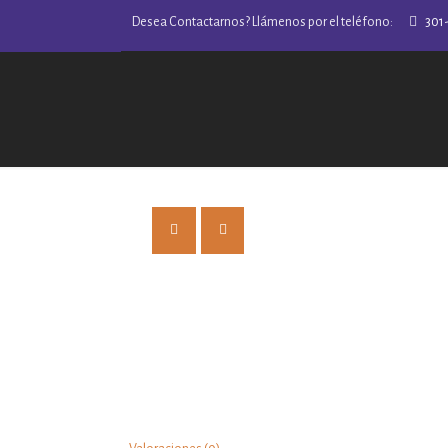
Desea Contactarnos? Llámenos por el teléfono:
301