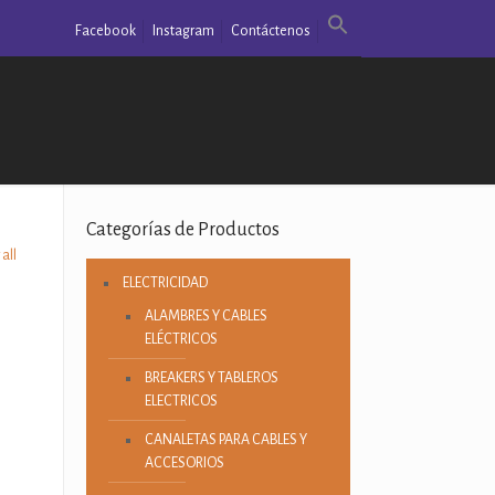
Facebook
Instagram
Contáctenos
Categorías de Productos
all
ELECTRICIDAD
ALAMBRES Y CABLES
ELÉCTRICOS
BREAKERS Y TABLEROS
ELECTRICOS
CANALETAS PARA CABLES Y
ACCESORIOS