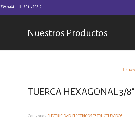
-3397464
301-7592121
Nuestros Productos
Show 
TUERCA HEXAGONAL 3/8″
Categorías:
ELECTRICIDAD
,
ELECTRICOS ESTRUCTURADOS