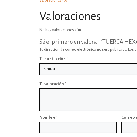
Valoraciones (0)
Valoraciones
No hay valoraciones aún.
Sé el primero en valorar “TUERCA HE
Tu dirección de correo electrónico no será publicada.
Los 
Tu puntuación
*
Tu valoración
*
Nombre
*
Correo 