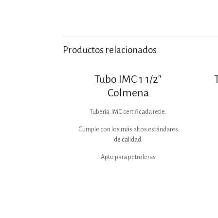
Productos relacionados
Tubo IMC 1 1/2″
Colmena
Tubería IMC certificada retie.
Cumple con los más altos estándares
de calidad.
Apto para petroleras