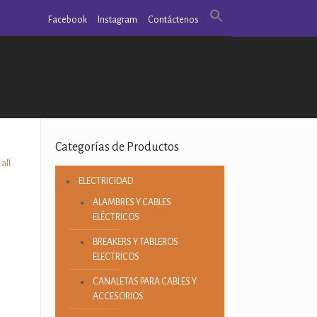
Facebook
Instagram
Contáctenos
Categorías de Productos
all
ELECTRICIDAD
ALAMBRES Y CABLES
ELÉCTRICOS
BREAKERS Y TABLEROS
ELECTRICOS
CANALETAS PARA CABLES Y
ACCESORIOS