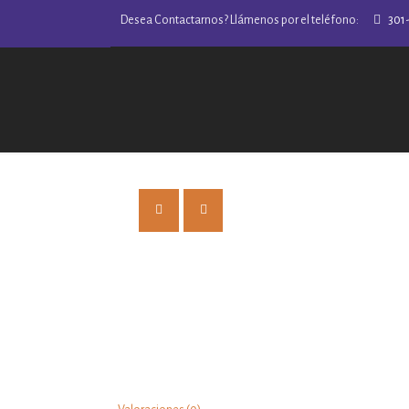
Desea Contactarnos? Llámenos por el teléfono:
301