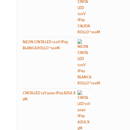
NEON CINTA LED 120V IP65
BLANCA ROLLO*100M
CINTA LED 12V 5050 IP65 AZUL X
5M