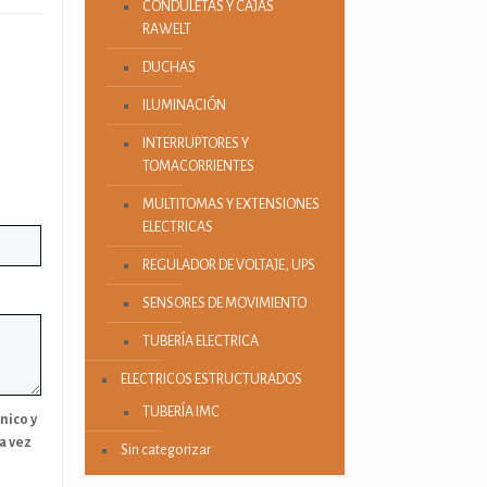
CONDULETAS Y CAJAS
RAWELT
DUCHAS
ILUMINACIÓN
INTERRUPTORES Y
TOMACORRIENTES
MULTITOMAS Y EXTENSIONES
ELECTRICAS
REGULADOR DE VOLTAJE, UPS
SENSORES DE MOVIMIENTO
TUBERÍA ELECTRICA
ELECTRICOS ESTRUCTURADOS
TUBERÍA IMC
nico y
a vez
Sin categorizar