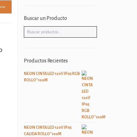
Buscar un Producto
o
Productos Recientes
NEON CINTA LED 120V IP65 RGB
ROLLO*100M
NEON CINTA LED 120V IP65
CALIDA ROLLO*100M