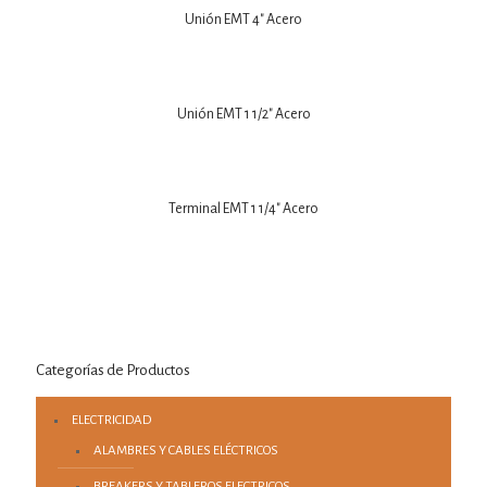
Unión EMT 4″ Acero
Unión EMT 1 1/2″ Acero
Terminal EMT 1 1/4″ Acero
Categorías de Productos
ELECTRICIDAD
ALAMBRES Y CABLES ELÉCTRICOS
BREAKERS Y TABLEROS ELECTRICOS