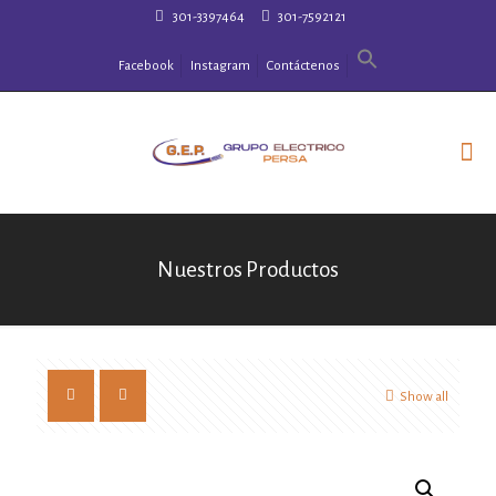
301-3397464
301-7592121
Facebook
Instagram
Contáctenos
Nuestros Productos
Show all