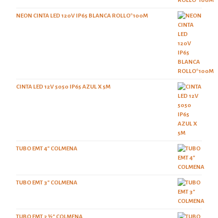
NEON CINTA LED 120V IP65 BLANCA ROLLO*100M
CINTA LED 12V 5050 IP65 AZUL X 5M
TUBO EMT 4" COLMENA
TUBO EMT 3" COLMENA
TUBO EMT 2 ½" COLMENA