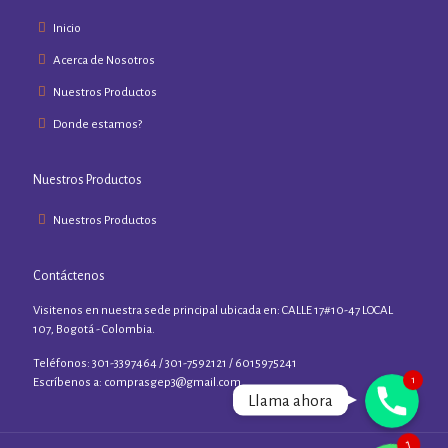
Inicio
Acerca de Nosotros
Nuestros Productos
Donde estamos?
Nuestros Productos
Nuestros Productos
Contáctenos
Visitenos en nuestra sede principal ubicada en: CALLE 17#10-47 LOCAL
107, Bogotá - Colombia.
Teléfonos: 301-3397464 / 301-7592121 / 6015975241
1
Phone
Escríbenos a:
comprasgep3@gmail.com
Llama ahora
WhatsApp