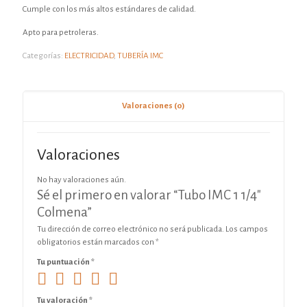
Cumple con los más altos estándares de calidad.
Apto para petroleras.
Categorías:
ELECTRICIDAD
,
TUBERÍA IMC
Valoraciones (0)
Valoraciones
No hay valoraciones aún.
Sé el primero en valorar “Tubo IMC 1 1/4″
Colmena”
Tu dirección de correo electrónico no será publicada.
Los campos
obligatorios están marcados con
*
Tu puntuación
*
Tu valoración
*