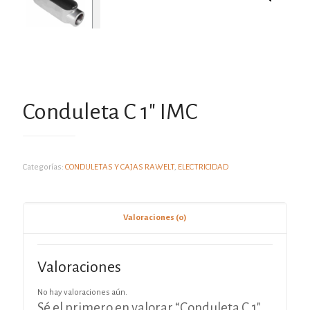
Conduleta C 1″ IMC
Categorías:
CONDULETAS Y CAJAS RAWELT
,
ELECTRICIDAD
Valoraciones (0)
Valoraciones
No hay valoraciones aún.
Sé el primero en valorar “Conduleta C 1″