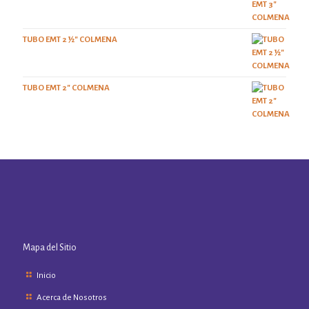
TUBO EMT 2 ½" COLMENA
TUBO EMT 2" COLMENA
Mapa del Sitio
Inicio
Acerca de Nosotros