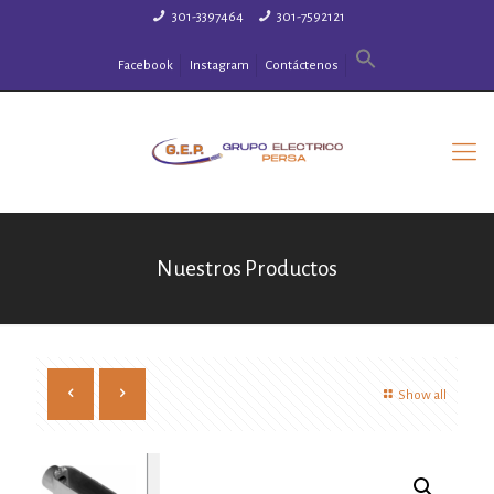
301-3397464
301-7592121
Facebook
Instagram
Contáctenos
Nuestros Productos
Show all