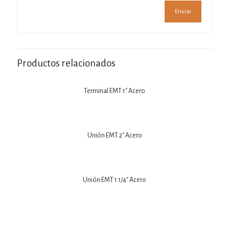
Productos relacionados
Terminal EMT 1″ Acero
Unión EMT 2″ Acero
Unión EMT 1 1/4″ Acero