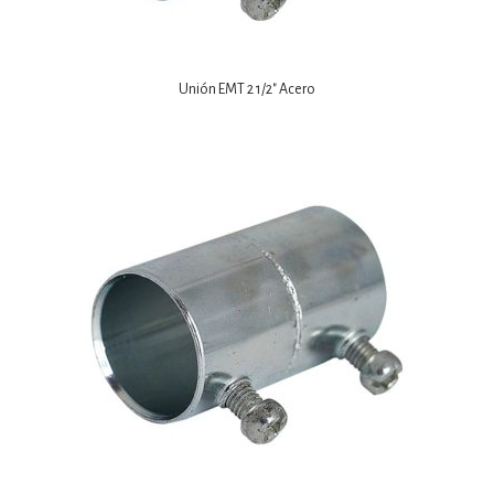
Unión EMT 2 1/2″ Acero