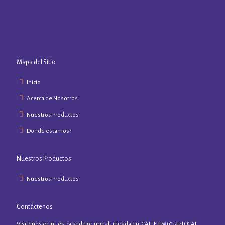
Mapa del Sitio
Inicio
Acerca de Nosotros
Nuestros Productos
Donde estamos?
Nuestros Productos
Nuestros Productos
Contáctenos
Visitenos en nuestra sede principal ubicada en: CALLE 17#10-47 LOCAL