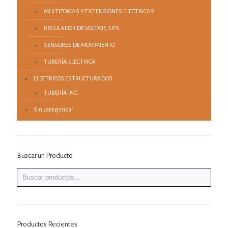
MULTITOMAS Y EXTENSIONES ELECTRICAS
REGULADOR DE VOLTAJE, UPS
SENSORES DE MOVIMIENTO
TUBERÍA ELECTRICA
ELECTRICOS ESTRUCTURADOS
TUBERÍA IMC
Sin categorizar
Buscar un Producto
Productos Recientes