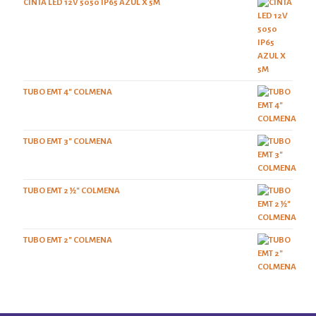
CINTA LED 12V 5050 IP65 AZUL X 5M
TUBO EMT 4" COLMENA
TUBO EMT 3" COLMENA
TUBO EMT 2 ½" COLMENA
TUBO EMT 2" COLMENA