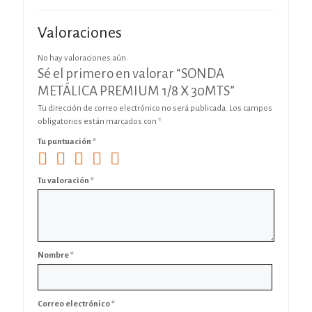
Valoraciones
No hay valoraciones aún.
Sé el primero en valorar “SONDA
METÁLICA PREMIUM 1/8 X 30MTS”
Tu dirección de correo electrónico no será publicada.
Los campos
obligatorios están marcados con
*
Tu puntuación
*
Tu valoración
*
Nombre
*
Correo electrónico
*