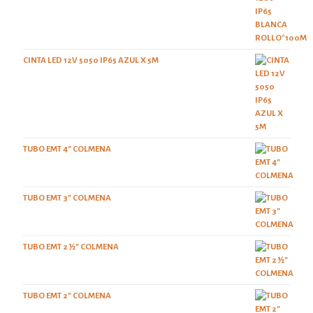
CINTA LED 12V 5050 IP65 AZUL X 5M
TUBO EMT 4" COLMENA
TUBO EMT 3" COLMENA
TUBO EMT 2 ½" COLMENA
TUBO EMT 2" COLMENA