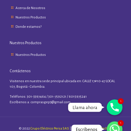
Acerca de Nosotros
Nuestros Productos
Donde estamos?
Nuestros Productos
Nuestros Productos
Contáctenos
Visitenos en nuestra sede principal ubicada en: CALLE 17#10-47 LOCAL
107, Bogotá - Colombia.
Teléfonos: 301-3397464 / 301-7592121 / 6015975241
Phone
1
Escríbenos a:
comprasgep3@gmail.com
Llama ahora
1
WhatsApp
© 2022
Grupo Eléctrico Persa SAS
| Sitio diseñado por:
Richard
Escríbenos