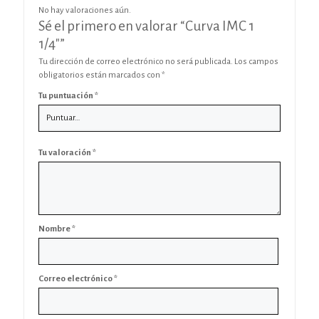
No hay valoraciones aún.
Sé el primero en valorar “Curva IMC 1
1/4″”
Tu dirección de correo electrónico no será publicada.
Los campos
obligatorios están marcados con
*
Tu puntuación
*
Tu valoración
*
Nombre
*
Correo electrónico
*