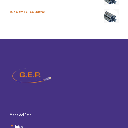
TUBO EMT 2" COLMENA
Mapa del Sitio
Inicio