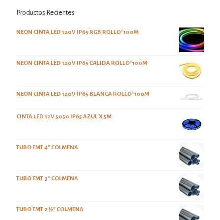
Productos Recientes
NEON CINTA LED 120V IP65 RGB ROLLO*100M
NEON CINTA LED 120V IP65 CALIDA ROLLO*100M
NEON CINTA LED 120V IP65 BLANCA ROLLO*100M
CINTA LED 12V 5050 IP65 AZUL X 5M
TUBO EMT 4" COLMENA
TUBO EMT 3" COLMENA
TUBO EMT 2 ½" COLMENA