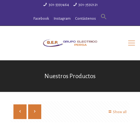
301-3397464
301-7592121
Facebook
Instagram
Contáctenos
Nuestros Productos
Show all