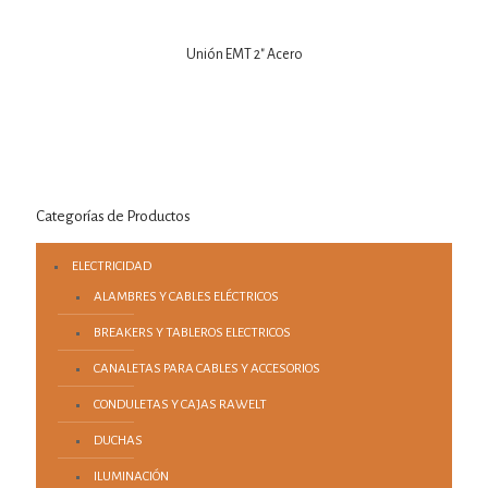
Unión EMT 2″ Acero
Categorías de Productos
ELECTRICIDAD
ALAMBRES Y CABLES ELÉCTRICOS
BREAKERS Y TABLEROS ELECTRICOS
CANALETAS PARA CABLES Y ACCESORIOS
CONDULETAS Y CAJAS RAWELT
DUCHAS
ILUMINACIÓN