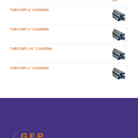
TUBO EMT 4" COLMENA
TUBO EMT 3" COLMENA
TUBO EMT 2 ½" COLMENA
TUBO EMT 2" COLMENA